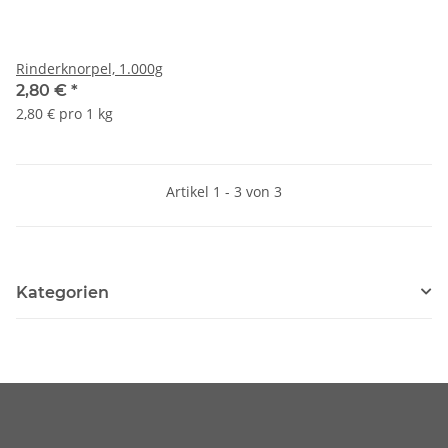
Rinderknorpel, 1.000g
2,80 €
*
2,80 € pro 1 kg
Artikel 1 - 3 von 3
Kategorien