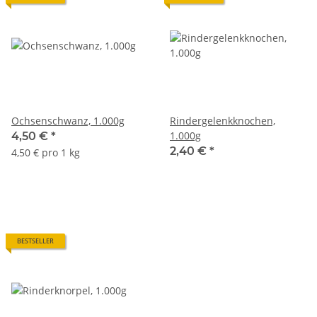
Ochsenschwanz, 1.000g
Rindergelenkknochen,
1.000g
4,50 €
*
2,40 €
*
4,50 € pro 1 kg
BESTSELLER