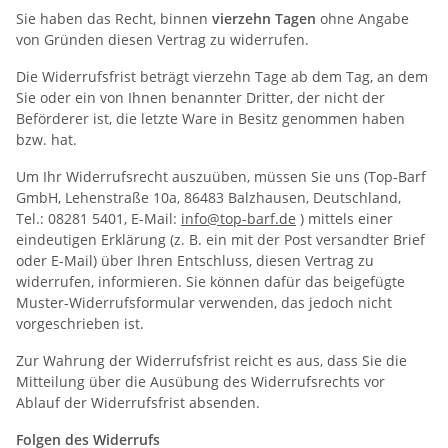
Sie haben das Recht, binnen
vierzehn Tagen
ohne Angabe
von Gründen diesen Vertrag zu widerrufen.
Die Widerrufsfrist beträgt vierzehn Tage ab dem Tag, an dem
Sie oder ein von Ihnen benannter Dritter, der nicht der
Beförderer ist, die letzte Ware in Besitz genommen haben
bzw. hat.
Um Ihr Widerrufsrecht auszuüben, müssen Sie uns (Top-Barf
GmbH, Lehenstraße 10a, 86483 Balzhausen, Deutschland,
Tel.: 08281 5401, E-Mail:
info@top-barf.de
) mittels einer
eindeutigen Erklärung (z. B. ein mit der Post versandter Brief
oder E-Mail) über Ihren Entschluss, diesen Vertrag zu
widerrufen, informieren. Sie können dafür das beigefügte
Muster-Widerrufsformular verwenden, das jedoch nicht
vorgeschrieben ist.
Zur Wahrung der Widerrufsfrist reicht es aus, dass Sie die
Mitteilung über die Ausübung des Widerrufsrechts vor
Ablauf der Widerrufsfrist absenden.
Folgen des Widerrufs