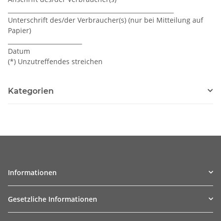
________________________________________________________
Unterschrift des/der Verbraucher(s) (nur bei Mitteilung auf
Papier)
_________________________
Datum
(*) Unzutreffendes streichen
Kategorien
Informationen
Gesetzliche Informationen