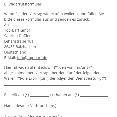
B. Widerrufsformular
Wenn Sie den Vertrag widerrufen wollen, dann füllen Sie
bitte dieses Formular aus und senden es zurück.
An
Top-Barf GmbH
Sabrina Dußler
Lehenstraße 10a
86483 Balzhausen
Deutschland
E-Mail:
info@top-barf.de
Hiermit widerrufe(n) ich/wir (*) den von mir/uns (*)
abgeschlossenen Vertrag über den Kauf der folgenden
Waren (*)/die Erbringung der folgenden Dienstleistung (*)
_______________________________________________________
_______________________________________________________
Bestellt am (*) ____________ / erhalten am (*) __________________
________________________________________________________
Name des/der Verbraucher(s)
________________________________________________________
Anschrift des/der Verbraucher(s)