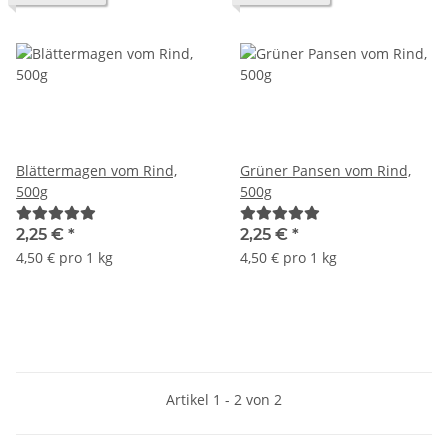
Blättermagen vom Rind,
Grüner Pansen vom Rind,
500g
500g
2,25 €
*
2,25 €
*
4,50 € pro 1 kg
4,50 € pro 1 kg
Artikel 1 - 2 von 2